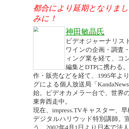
都合により延期となりまし
みに！
神田敏晶氏
ビデオジャーナリス
ワインの企画・調査
ィング業を経て、コ
編集とDTPに携わる。
作・販売などを経て、1995年
グによる個人放送局「KandaNews
始。ビデオカメラ一台で、世界の
東奔西走中。
現在、impress.TVキャスター
デジタルハリウッド特別講師。
う。2002年4月1日より日本で