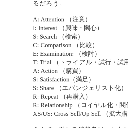
るだろう。
A: Attention （注意）
I: Interest （興味・関心）
S: Search （検索）
C: Comparison （比較）
E: Examination: （検討）
T: Trial （トライアル・試行・試
A: Action （購買）
S: Satisfaction（満足）
S: Share （エバンジェリスト化）
R: Repeat （再購入）
R: Relationship （ロイヤル化
XS/US: Cross Sell/Up Sell （拡